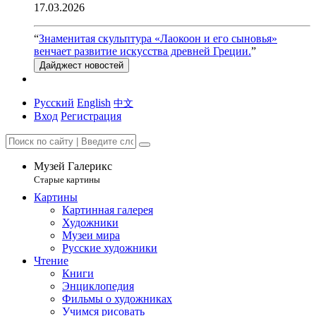
17.03.2026
“
Знаменитая скульптура «Лаокоон и его сыновья»
венчает развитие искусства древней Греции.
”
Дайджест новостей
Русский
English
中文
Вход
Регистрация
Музей Галерикс
Старые картины
Картины
Картинная галерея
Художники
Музеи мира
Русские художники
Чтение
Книги
Энциклопедия
Фильмы о художниках
Учимся рисовать