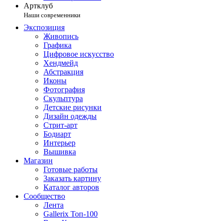
Артклуб
Наши современники
Экспозиция
Живопись
Графика
Цифровое искусство
Хендмейд
Абстракция
Иконы
Фотография
Скульптура
Детские рисунки
Дизайн одежды
Стрит-арт
Бодиарт
Интерьер
Вышивка
Магазин
Готовые работы
Заказать картину
Каталог авторов
Сообщество
Лента
Gallerix Топ-100