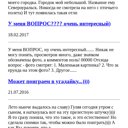
моего городка. Городок мой небольшой. Название ему
Североуральск. Никогда не смотрела на него с птичьего
полета) И тут появилась такая отли
У меня ВОПРОС???? очень интересный)
18.02.2017
У меня ВОПРОС, ну очень интересный....... Никак не
могу понять, просмотров много, даже значком
обозначены фото, а комментов ноль! 00000 Отсюда
вопрос - фото смотрят: 1. Маленькая картинка? 2. Что за
ерунда на этом фото? 3. Другое......
Может поиграем в угадайку...))))
21.07.2016
Лето нынче выдалось на славу) Гуляя сегодня утром с
сыном, я наткнулась вот на эту прелестную штучку))))
Я-то сразу поняла, что это такое, и это естественно! Но
сделала снимки так, чтобы можно было поиграть)))) А
как Вы думаете, что э