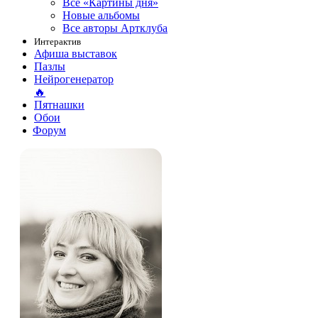
Все «Картины дня»
Новые альбомы
Все авторы Артклуба
Интерактив
Афиша выставок
Пазлы
Нейрогенератор
🔥
Пятнашки
Обои
Форум