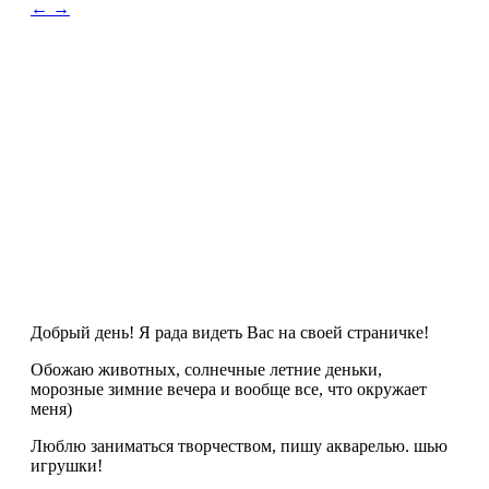
←
→
Добрый день! Я рада видеть Вас на своей страничке!
Обожаю животных, солнечные летние деньки,
морозные зимние вечера и вообще все, что окружает
меня)
Люблю заниматься творчеством, пишу акварелью. шью
игрушки!