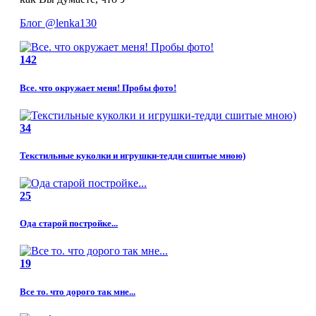
Блог
@lenka130
142
Все. что окружает меня! Пробы фото!
34
Текстильные куколки и игрушки-тедди сшитые мною)
25
Ода старой постройке...
19
Все то. что дорого так мне...