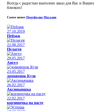
Всегда с радостью выполню заказ для Вас и Ваших
близких!
Самое новое
Портфолио
Магазин
27.10.2019
Пейзаж
22.08.2017
Пелагея
29.05.2017
Ангел
23.05.2017
домовенок Кузя
26.02.2017
Аксиньюшка
22.02.2017
корзиночка на пасху