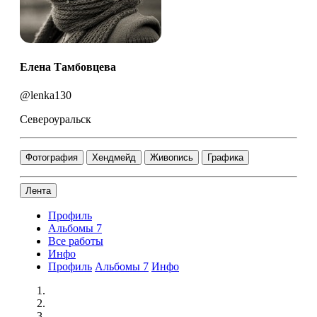
Елена Тамбовцева
@lenka130
Североуральск
Фотография
Хендмейд
Живопись
Графика
Лента
Профиль
Альбомы
7
Все работы
Инфо
Профиль
Альбомы
7
Инфо